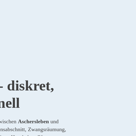
 diskret,
nell
zwischen
Aschersleben
und
nsabschnitt, Zwangsräumung,