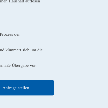
inen Haushalt auflösen
 Prozess der
nd kümmert sich um die
sgemäße Übergabe vor.
Anfrage stellen