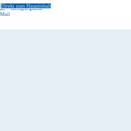
Direkt zum Hauptinhalt
buero@krsplus.de